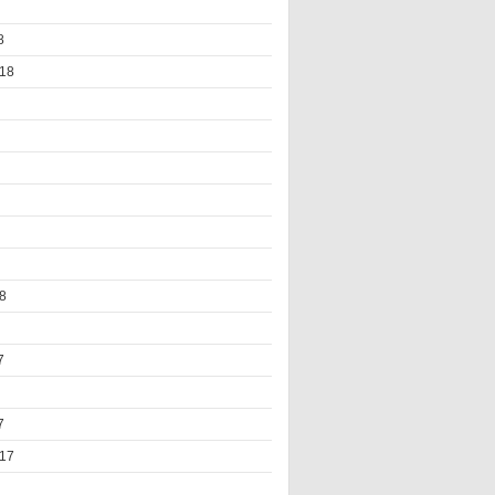
8
18
8
7
7
17