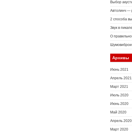
Выбор акуст
Автолинч — 
2 способа в
Звук в пикап
О правильно
Шумовиброиз
Архивы
Июнь 2021
Апрель 2021
Март 2021
Июль 2020
Июнь 2020
Май 2020
Апрель 2020
Март 2020