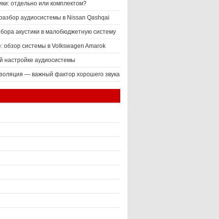
ики: отдельно или комплектом?
разбор аудиосистемы в Nissan Qashqai
ыбора акустики в малобюджетную систему
е: обзор системы в Volkswagen Amarok
й настройке аудиосистемы
оляция — важный фактор хорошего звука