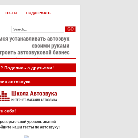
ТЕСТЫ
ПОДДЕРЖАТЬ
овости
Бизнес
? Поделись с друзьями!
зин автозвука
е себя!
роверьте свой уровень знаний
йдите наши тесты по автозвуку!