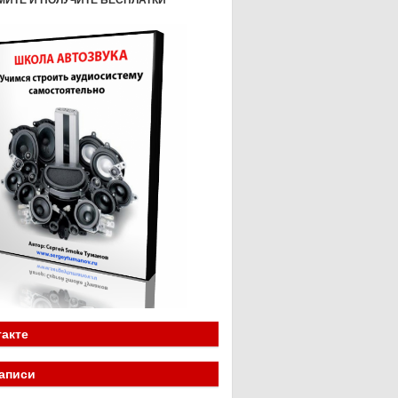
МИТЕ И ПОЛУЧИТЕ БЕСПЛАТКИ
акте
аписи