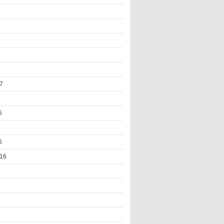
7
6
6
16