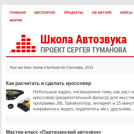
ГЛАВНАЯ
БЕСПЛАТНО
ПРОДУКТЫ
ОБ АВТОРЕ
КЕЙСЫ
ФОРУМ
Статьи и видео
Интервью
Как оплатить?
Заработать!
Your are here: Home // Archives for Сентябрь, 2013
Как расчитать и сделать кроссовер
Небольшое видео, посвященное тому, как рассч
кроссовер (разделительный фильтр) для акусти
программа JBL Speakershop, интернет и 15 мину
понравилось видео, поделитесь им с друзьями..
Мастер-класс «Партизанский автозвук»