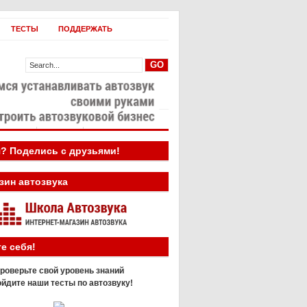
ТЕСТЫ
ПОДДЕРЖАТЬ
овости
Бизнес
? Поделись с друзьями!
зин автозвука
е себя!
роверьте свой уровень знаний
йдите наши тесты по автозвуку!