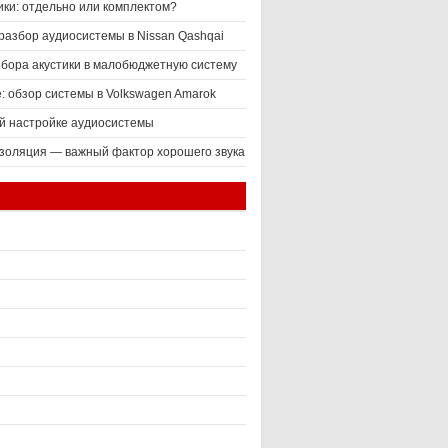
ики: отдельно или комплектом?
разбор аудиосистемы в Nissan Qashqai
ыбора акустики в малобюджетную систему
е: обзор системы в Volkswagen Amarok
й настройке аудиосистемы
оляция — важный фактор хорошего звука