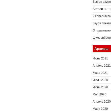
Выбор акуст
Автолинч — 
2 способа в
Звук в пикап
О правильно
Шумовиброиз
Архивы
Июнь 2021
Апрель 2021
Март 2021
Июль 2020
Июнь 2020
Май 2020
Апрель 2020
Март 2020