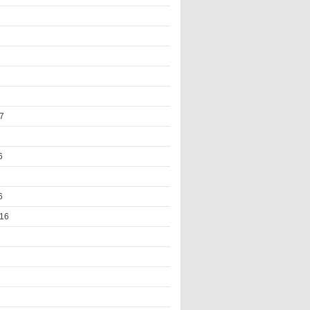
7
6
6
16