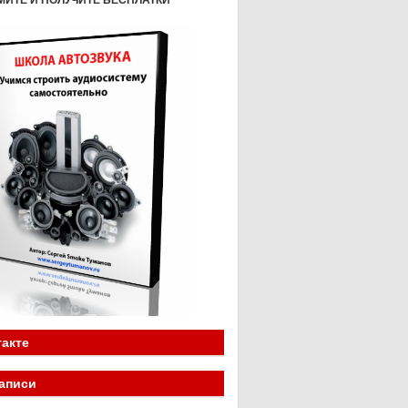
МИТЕ И ПОЛУЧИТЕ БЕСПЛАТКИ
акте
аписи