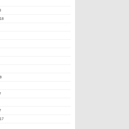
8
18
8
7
7
17