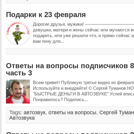
Подарки к 23 февраля
Дорогие друзья, мужики! ——————————— 
девушки, матери и жены сейчас или мучаются в
подарить, или уже решили что, и прямо сейчас 
вам пену для...
Ответы на вопросы подписчиков 8
часть 3
Всем привет! Публикую третье видео из февраль
Используйте и внедряйте! © Сергей Туманов
"БЫСТРЫЕ ДЕНЬГИ В АВТОЗВУКЕ" Успей вписат
Понравилось? Поделись...
Tags:
автозвук
,
ответы на вопросы
,
Сергей Тума
Автозвука