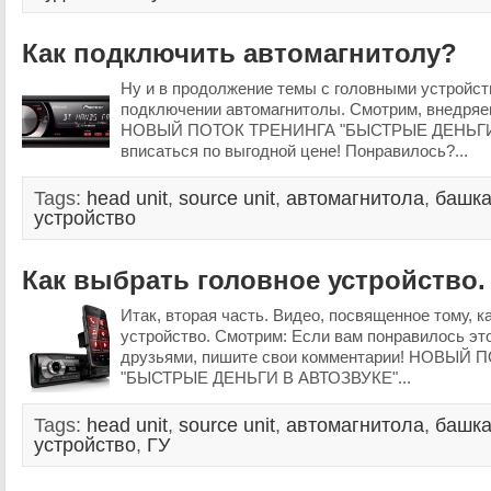
Как подключить автомагнитолу?
Ну и в продолжение темы с головными устройст
подключении автомагнитолы. Смотрим, внедряем
НОВЫЙ ПОТОК ТРЕНИНГА "БЫСТРЫЕ ДЕНЬГИ 
вписаться по выгодной цене! Понравилось?...
Tags:
head unit
,
source unit
,
автомагнитола
,
башк
устройство
Как выбрать головное устройство.
Итак, вторая часть. Видео, посвященное тому, к
устройство. Смотрим: Если вам понравилось это
друзьями, пишите свои комментарии! НОВЫЙ
"БЫСТРЫЕ ДЕНЬГИ В АВТОЗВУКЕ"...
Tags:
head unit
,
source unit
,
автомагнитола
,
башк
устройство
,
ГУ