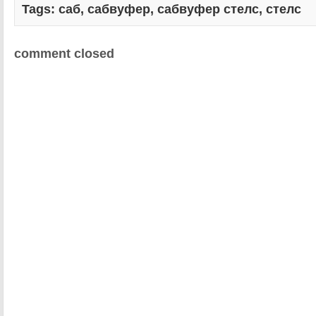
Tags:
саб
,
сабвуфер
,
сабвуфер стелс
,
стелс
comment closed