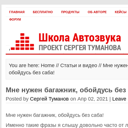
ГЛАВНАЯ
БЕСПЛАТНО
ПРОДУКТЫ
ОБ АВТОРЕ
КЕЙСЫ
ФОРУМ
Статьи и видео
Интервью
Как оплатить?
Заработать!
You are here: Home //
Статьи и видео
// Мне нужен
обойдусь без саба!
Мне нужен багажник, обойдусь без 
Posted by
Сергей Туманов
on Апр 02, 2021 |
Leave
Мне нужен багажник, обойдусь без саба!
Именно такие фразы я слышу довольно часто от 