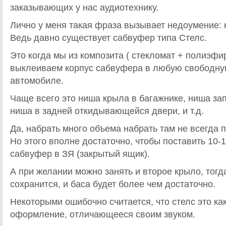
заказывающих у нас аудиотехнику.
Лично у меня такая фраза вызывает недоумение: 
Ведь давно существует сабвуфер типа Стелс.
Это когда мы из композита ( стекломат + полиэфи
выклеиваем корпус сабвуфера в любую свободну
автомобиле.
Чаще всего это ниша крыла в багажнике, ниша за
ниша в задней откидывающейся двери, и т.д.
Да, набрать много объема набрать там не всегда п
Но этого вполне достаточно, чтобы поставить 10
сабвуфер в ЗЯ (закрытый ящик).
А при желании можно занять и второе крыло, тогд
сохранится, и баса будет более чем достаточно.
Некоторыми ошибочно считается, что стелс это ка
оформление, отличающееся своим звуком.