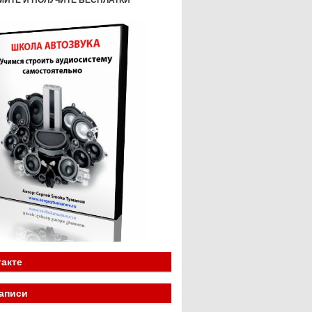
МИТЕ И ПОЛУЧИТЕ БЕСПЛАТКИ
акте
аписи