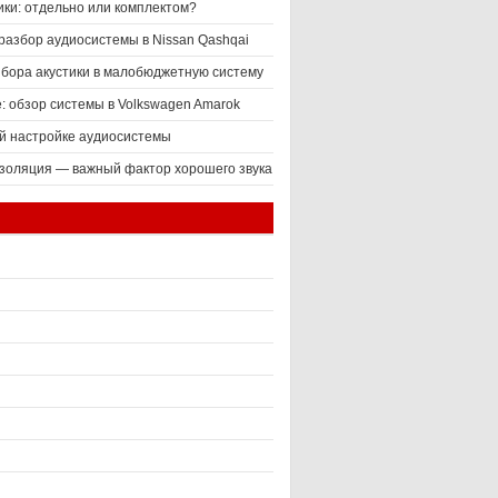
ики: отдельно или комплектом?
разбор аудиосистемы в Nissan Qashqai
ыбора акустики в малобюджетную систему
е: обзор системы в Volkswagen Amarok
й настройке аудиосистемы
оляция — важный фактор хорошего звука