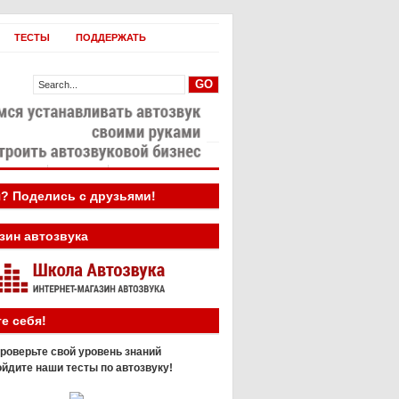
ТЕСТЫ
ПОДДЕРЖАТЬ
овости
Бизнес
? Поделись с друзьями!
зин автозвука
е себя!
роверьте свой уровень знаний
йдите наши тесты по автозвуку!