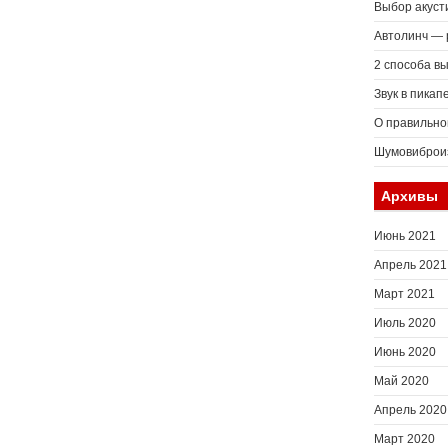
Выбор акуст
Автолинч — 
2 способа в
Звук в пикап
О правильно
Шумовиброиз
Архивы
Июнь 2021
Апрель 2021
Март 2021
Июль 2020
Июнь 2020
Май 2020
Апрель 2020
Март 2020