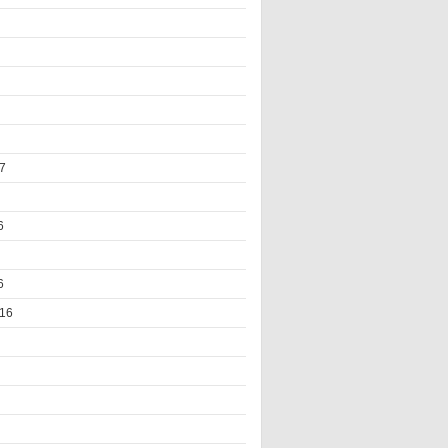
7
6
6
16