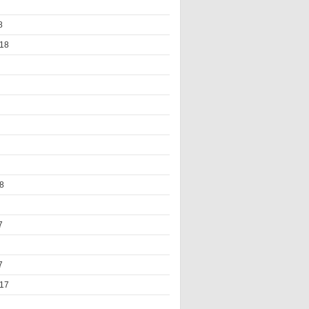
8
18
8
7
7
17