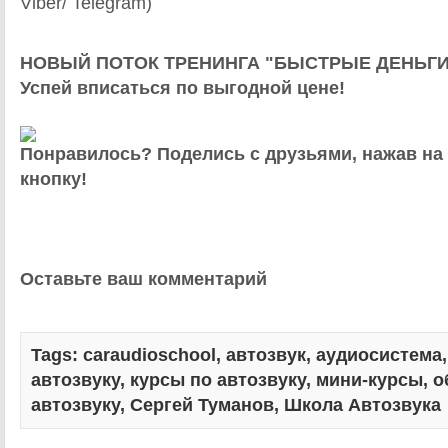
Viber/ Telegram)
НОВЫЙ ПОТОК ТРЕНИНГА "БЫСТРЫЕ ДЕНЬГИ
Успей вписаться по выгодной цене!
Понравилось? Поделись с друзьями, нажав на
кнопку!
Оставьте ваш комментарий
Tags:
caraudioschool
,
автозвук
,
аудиосистема
автозвуку
,
курсы по автозвуку
,
мини-курсы
,
о
автозвуку
,
Сергей Туманов
,
Школа Автозвука