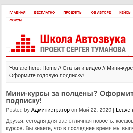
ГЛАВНАЯ
БЕСПЛАТНО
ПРОДУКТЫ
ОБ АВТОРЕ
КЕЙСЫ
ФОРУМ
Статьи и видео
Интервью
Как оплатить?
Заработать!
You are here: Home //
Статьи и видео
// Мини-кур
Оформите годовую подписку!
Мини-курсы за полцены? Оформит
подписку!
Posted by
Администратор
on Май 22, 2020 |
Leave
Друзья, сегодня для вас отличная новость, каса
курсов. Вы знаете, что в последнее время мы вы