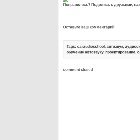
Понравилось? Поделись с друзьями, наж
Оставьте ваш комментарий
Tags:
caraudioschool
,
автозвук
,
аудиос
обучение автозвуку
,
проектирование
,
с
comment closed