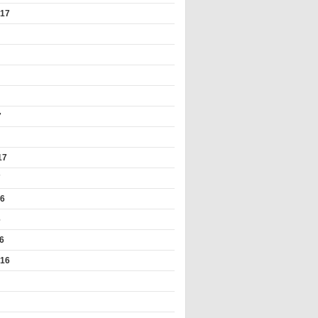
017
7
17
7
16
6
6
016