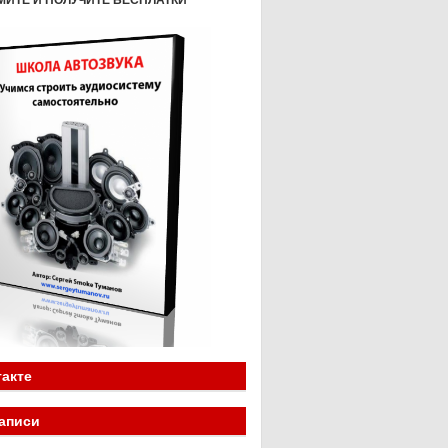
МИТЕ И ПОЛУЧИТЕ БЕСПЛАТКИ
акте
аписи