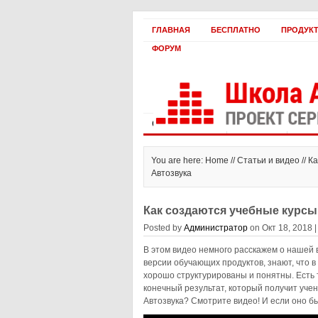
ГЛАВНАЯ
БЕСПЛАТНО
ПРОДУК
ФОРУМ
Статьи и видео
Интервью
Как 
You are here: Home //
Статьи и видео
// К
Автозвука
Как создаются учебные курсы
Posted by
Администратор
on Окт 18, 2018 
В этом видео немного расскажем о нашей 
версии обучающих продуктов, знают, что 
хорошо структурированы и понятны. Есть т
конечный результат, который получит учен
Автозвука? Смотрите видео! И если оно б