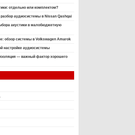
ики: отдельно или комплектом?
разбор аудиосистемы в Nissan Qashqai
выбора акустики в малобюджетную
пе: обзор системы в Volkswagen Amarok
ой настройке аудиосистемы
золяция — важный фактор хорошего
1