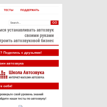
ТЕСТЫ
ПОДДЕРЖАТЬ
овости
Бизнес
? Поделись с друзьями!
зин автозвука
е себя!
роверьте свой уровень знаний
йдите наши тесты по автозвуку!