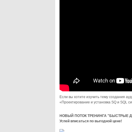
Если вы хотите изучить тему создания ауд
«Проектирование и установка SQ и SQL си
НОВЫЙ ПОТОК ТРЕНИНГА "БЫСТРЫЕ Д
Успей вписаться по выгодной цене!