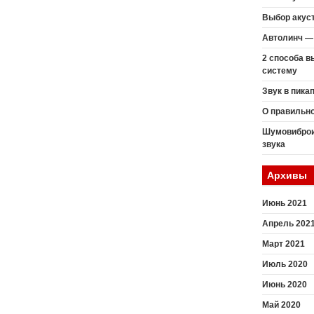
Выбор акуст
Автолинч — 
2 способа 
систему
Звук в пика
О правильн
Шумовиброи
звука
Архивы
Июнь 2021
Апрель 202
Март 2021
Июль 2020
Июнь 2020
Май 2020