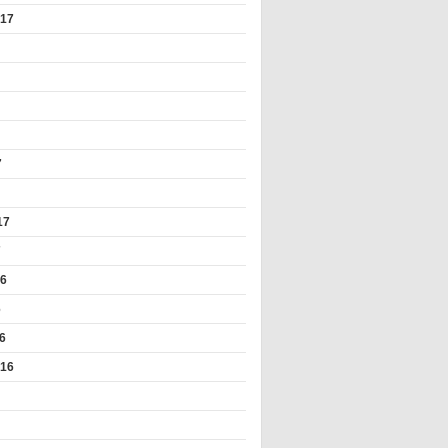
017
7
17
7
16
6
6
016