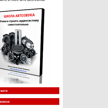
МИТЕ И ПОЛУЧИТЕ БЕСПЛАТКИ
акте
аписи