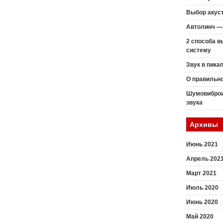
Выбор акуст
Автолинч — 
2 способа 
систему
Звук в пика
О правильн
Шумовиброи
звука
Архивы
Июнь 2021
Апрель 202
Март 2021
Июль 2020
Июнь 2020
Май 2020