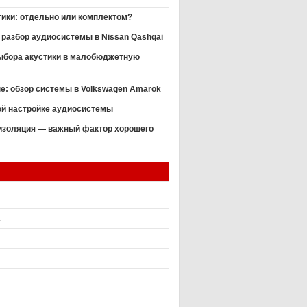
ики: отдельно или комплектом?
разбор аудиосистемы в Nissan Qashqai
выбора акустики в малобюджетную
пе: обзор системы в Volkswagen Amarok
ой настройке аудиосистемы
золяция — важный фактор хорошего
1