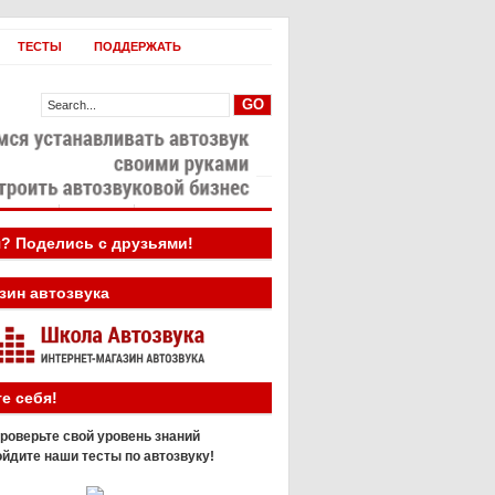
ТЕСТЫ
ПОДДЕРЖАТЬ
овости
Бизнес
? Поделись с друзьями!
зин автозвука
е себя!
роверьте свой уровень знаний
йдите наши тесты по автозвуку!