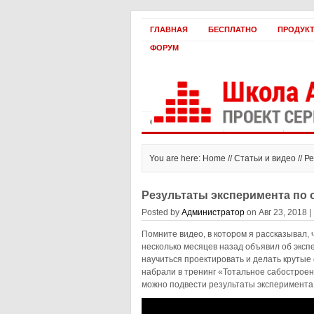
ГЛАВНАЯ
БЕСПЛАТНО
ПРОДУК
ФОРУМ
Статьи и видео
Интервью
Как 
You are here: Home //
Статьи и видео
// Р
Результаты эксперимента по 
Posted by
Администратор
on Авг 23, 2018 |
Помните видео, в котором я рассказывал,
несколько месяцев назад объявил об экспе
научиться проектировать и делать крутые 
набрали в тренинг «Тотальное сабостроен
можно подвести результаты эксперимента.