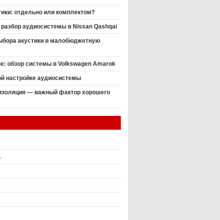
ики: отдельно или комплектом?
разбор аудиосистемы в Nissan Qashqai
выбора акустики в малобюджетную
пе: обзор системы в Volkswagen Amarok
ой настройке аудиосистемы
золяция — важный фактор хорошего
1