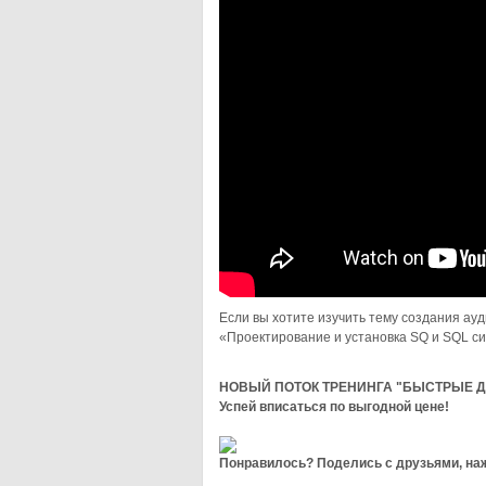
Если вы хотите изучить тему создания ауд
«Проектирование и установка SQ и SQL си
НОВЫЙ ПОТОК ТРЕНИНГА "БЫСТРЫЕ Д
Успей вписаться по выгодной цене!
Понравилось? Поделись с друзьями, наж