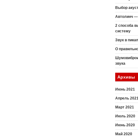
Выбор акуст
Автолинч — 
2 способа 
систему
Звук в пика
О правильн
Шумовиброи
звука
Архивы
Июнь 2021
Апрель 202
Март 2021
Июль 2020
Июнь 2020
Май 2020