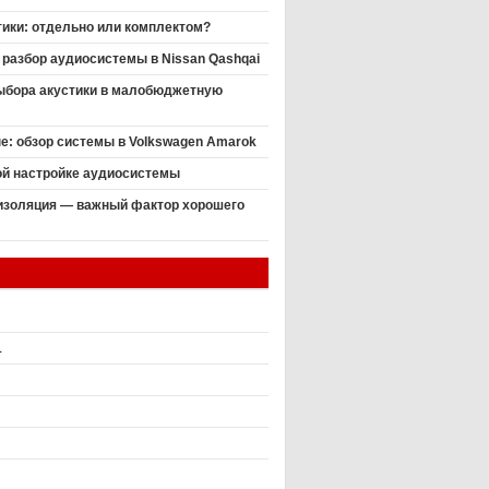
ики: отдельно или комплектом?
разбор аудиосистемы в Nissan Qashqai
выбора акустики в малобюджетную
пе: обзор системы в Volkswagen Amarok
ой настройке аудиосистемы
золяция — важный фактор хорошего
1