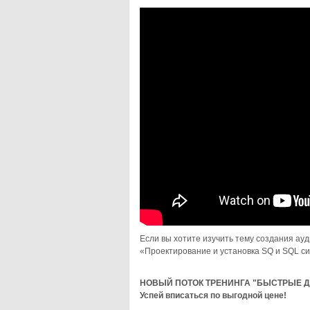
Если вы хотите изучить тему создания ауд
«Проектирование и установка SQ и SQL си
НОВЫЙ ПОТОК ТРЕНИНГА "БЫСТРЫЕ Д
Успей вписаться по выгодной цене!