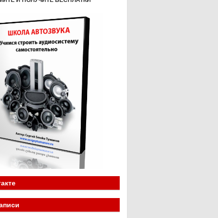
МИТЕ И ПОЛУЧИТЕ БЕСПЛАТКИ
акте
аписи