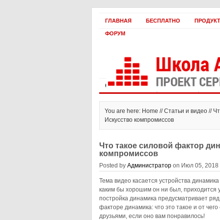
ГЛАВНАЯ
БЕСПЛАТНО
ПРОДУК
ФОРУМ
Статьи и видео
Интервью
Как 
You are here: Home //
Статьи и видео
// Ч
Искусство компромиссов
Что такое силовой фактор дин
компромиссов
Posted by
Администратор
on Июл 05, 2018 
Тема видео касается устройства динамика
каким бы хорошим он ни был, приходится 
постройка динамика предусматривает ряд
факторе динамика: что это такое и от чего
друзьями, если оно вам понравилось!