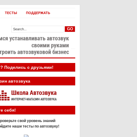
ТЕСТЫ
ПОДДЕРЖАТЬ
овости
Бизнес
? Поделись с друзьями!
зин автозвука
е себя!
роверьте свой уровень знаний
йдите наши тесты по автозвуку!