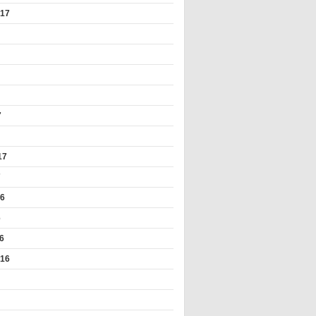
017
7
17
7
16
6
6
016