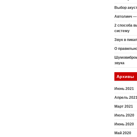
Выбор акуст
Автолинч — 
2 способа 
систему
Звук в пика
О правильн
Шумовиброи
звука
Архивы
Июнь 2021
Апрель 202
Март 2021
Июль 2020
Июнь 2020
Май 2020