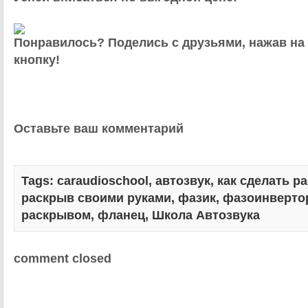
Понравилось? Поделись с друзьями, нажав на
кнопку!
Оставьте ваш комментарий
Tags:
caraudioschool
,
автозвук
,
как сделать р
раскрыв своими руками
,
фазик
,
фазоинверто
раскрывом
,
фланец
,
Школа Автозвука
comment closed