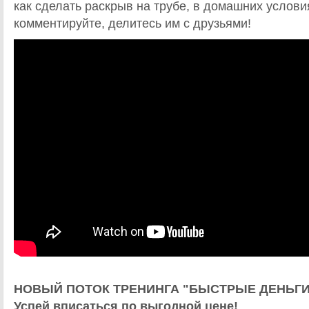
как сделать раскрыв на трубе, в домашних услови
комментируйте, делитесь им с друзьями!
НОВЫЙ ПОТОК ТРЕНИНГА "БЫСТРЫЕ ДЕНЬГИ
Успей вписаться по выгодной цене!