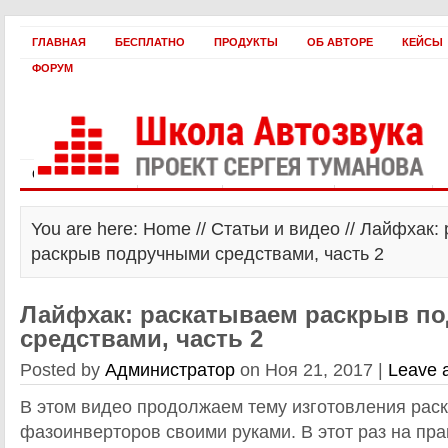
ГЛАВНАЯ
БЕСПЛАТНО
ПРОДУКТЫ
ОБ АВТОРЕ
КЕЙСЫ
ФОРУМ
Статьи и видео
Интервью
Как оплатить?
Заработать!
You are here: Home //
Статьи и видео
// Лайфхак:
раскрыв подручными средствами, часть 2
Лайфхак: раскатываем раскрыв п
средствами, часть 2
Posted by
Администратор
on Ноя 21, 2017 |
Leave 
В этом видео продолжаем тему изготовления рас
фазоинверторов своими руками. В этот раз на пра