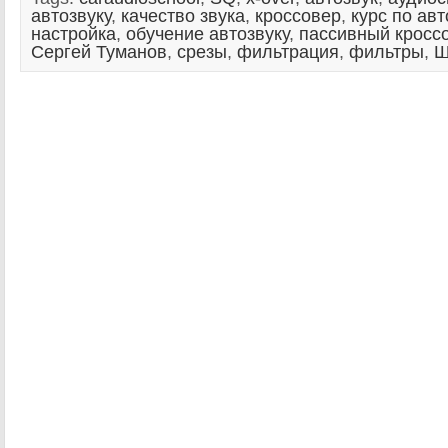
автозвуку
,
качество звука
,
кроссовер
,
курс по авт
настройка
,
обучение автозвуку
,
пассивный кросс
Сергей Туманов
,
срезы
,
фильтрация
,
фильтры
,
Ш