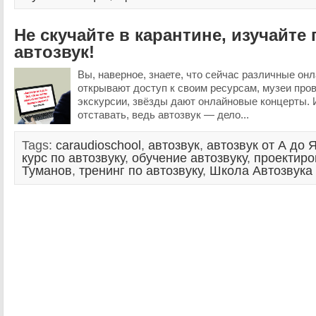
Не скучайте в карантине, изучайт
автозвук!
Вы, наверное, знаете, что сейчас различные о
открывают доступ к своим ресурсам, музеи про
экскурсии, звёзды дают онлайновые концерты. 
отставать, ведь автозвук — дело...
Tags:
caraudioschool
,
автозвук
,
автозвук от А до 
курс по автозвуку
,
обучение автозвуку
,
проектиро
Туманов
,
тренинг по автозвуку
,
Школа Автозвука