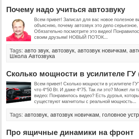
Почему надо учиться автозвуку
Всем привет! Записал для вас новое полезное ви
объясняю, почему автозвук это дело серьезное, 
Обязательно посмотрите это видео! Понравилос
своим друзьям! НОВЫЙ ПОТОК...
Tags:
авто звук
,
автозвук
,
автозвук новичкам
,
авт
Школа Автозвука
Сколько мощности в усилителе ГУ 
Всем привет! Сколько мощности в усилителе ГУ
что 4*50 Вт. И даже 4*75. Так ли это? Может ли
видео: Понравилось видео? Есть дурзья, котор
существуют магнитолы с реальной мощность...
Tags:
автозвук
,
автозвук новичкам
,
головное уст
Про ящичные динамики на фронт