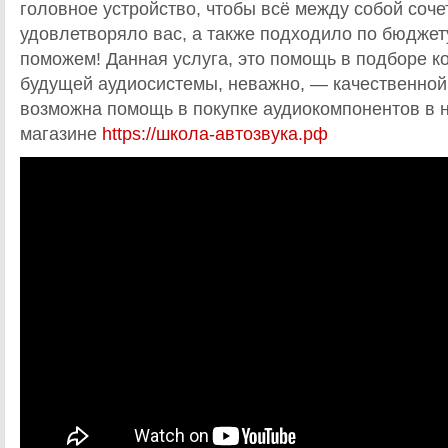
головное устройство, чтобы всё между собой соче
удовлетворяло вас, а также подходило по бюджет
поможем! Данная услуга, это помощь в подборе 
будущей аудиосистемы, неважно, — качественной 
возможна помощь в покупке аудиокомпонентов в 
магазине
https://школа-автозвука.рф