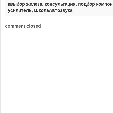
квыбор железа
,
консультация
,
подбор компон
усилитель
,
ШколаАвтозвука
comment closed