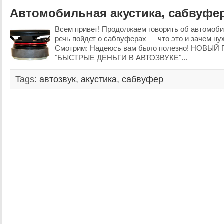
Автомобильная акустика, сабвуфер
Всем привет! Продолжаем говорить об автомоби
речь пойдет о сабвуферах — что это и зачем ну
Смотрим: Надеюсь вам было полезно! НОВЫ
"БЫСТРЫЕ ДЕНЬГИ В АВТОЗВУКЕ"...
Tags:
автозвук
,
акустика
,
сабвуфер