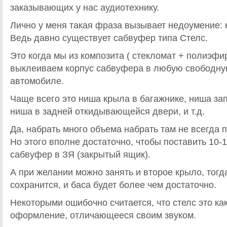
заказывающих у нас аудиотехнику.
Лично у меня такая фраза вызывает недоумение: 
Ведь давно существует сабвуфер типа Стелс.
Это когда мы из композита ( стекломат + полиэфи
выклеиваем корпус сабвуфера в любую свободну
автомобиле.
Чаще всего это ниша крыла в багажнике, ниша за
ниша в задней откидывающейся двери, и т.д.
Да, набрать много объема набрать там не всегда п
Но этого вполне достаточно, чтобы поставить 10
сабвуфер в ЗЯ (закрытый ящик).
А при желании можно занять и второе крыло, тогд
сохранится, и баса будет более чем достаточно.
Некоторыми ошибочно считается, что стелс это ка
оформление, отличающееся своим звуком.