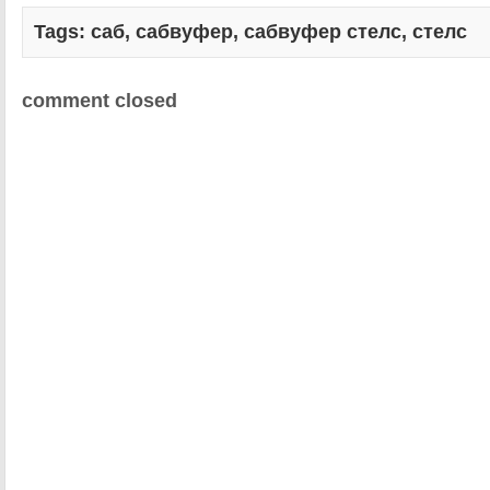
Tags:
саб
,
сабвуфер
,
сабвуфер стелс
,
стелс
comment closed