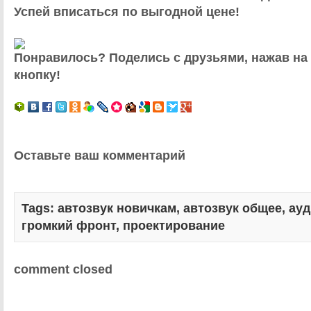
Успей вписаться по выгодной цене!
Понравилось? Поделись с друзьями, нажав на
кнопку!
Оставьте ваш комментарий
Tags:
автозвук новичкам
,
автозвук общее
,
ауд
громкий фронт
,
проектирование
comment closed