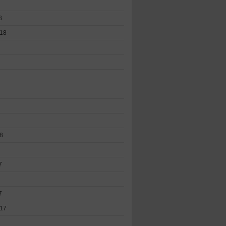
8
18
8
7
7
17