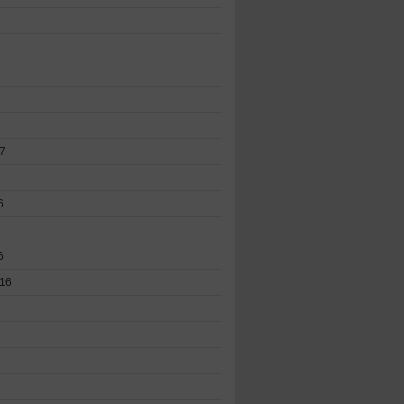
7
6
6
16