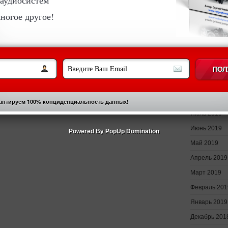
Февраль 202
ногое другое!
Январь 2020
Декабрь 201
Ноябрь 2019
Октябрь 201
Сентябрь 20
Август 2019
антируем 100% конциденциальность данных!
Июль 2019
Июнь 2019
Powered By PopUp Domination
Май 2019
Апрель 2019
Март 2019
Февраль 201
Январь 2019
Декабрь 201