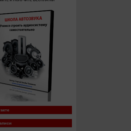
МИТЕ И ПОЛУЧИТЕ БЕСПЛАТКИ
акте
аписи