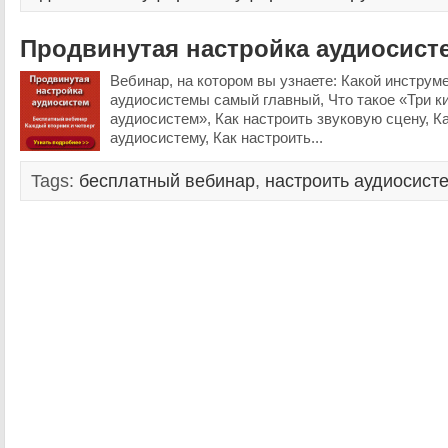
Продвинутая настройка аудиосист
Вебинар, на котором вы узнаете: Какой инструм
аудиосистемы самый главный, Что такое «Три ки
аудиосистем», Как настроить звуковую сцену, К
аудиосистему, Как настроить...
Tags:
бесплатный вебинар
,
настроить аудиосист